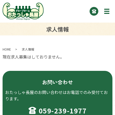
求人情報
HOME
求人情報
現在求人募集はしておりません。
お問い合わせ
おたっしゃ長屋のお問い合わせはお電話でのみ受付てお
ります。
059-239-1977